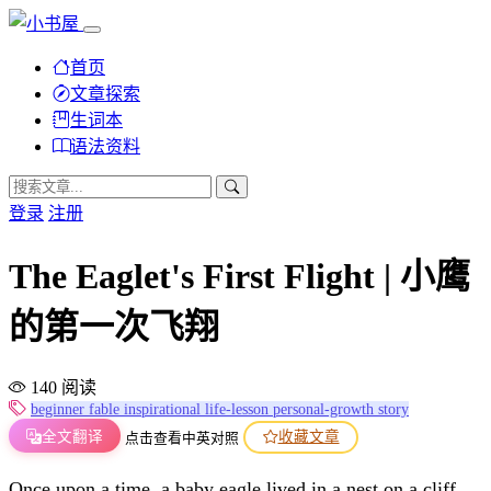
首页
文章探索
生词本
语法资料
登录
注册
The Eaglet's First Flight | 小鹰
的第一次飞翔
140 阅读
beginner
fable
inspirational
life-lesson
personal-growth
story
全文翻译
收藏文章
点击查看中英对照
Once upon a time, a baby eagle lived in a nest on a cliff